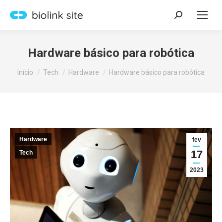
Search:
Hardware básico para robótica
Você está aqui:
Início
Tech
Hardware
Hardware básico para robótica
Hardware
fev
17
Tech
2023