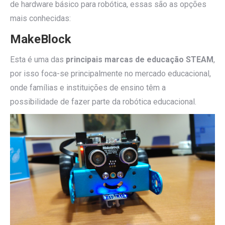
de hardware básico para robótica, essas são as opções
mais conhecidas:
MakeBlock
Esta é uma das
principais marcas de educação STEAM
,
por isso foca-se principalmente no mercado educacional,
onde famílias e instituições de ensino têm a
possibilidade de fazer parte da robótica educacional.