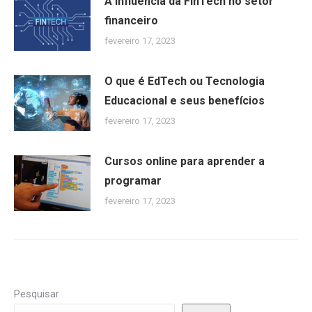
A influência da FinTech no setor
financeiro
fevereiro 17, 2023
O que é EdTech ou Tecnologia
Educacional e seus benefícios
fevereiro 17, 2023
Cursos online para aprender a
programar
fevereiro 17, 2023
Pesquisar