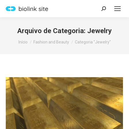
Search:
Arquivo de Categoria:
Jewelry
Você está aqui:
Início
Fashion and Beauty
Categoria "Jewelry"