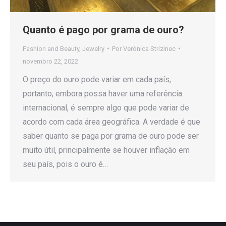
Quanto é pago por grama de ouro?
Fashion and Beauty
,
Jewelry
Por
Verónica Strizinec
novembro 22, 2022
O preço do ouro pode variar em cada país,
portanto, embora possa haver uma referência
internacional, é sempre algo que pode variar de
acordo com cada área geográfica. A verdade é que
saber quanto se paga por grama de ouro pode ser
muito útil, principalmente se houver inflação em
seu país, pois o ouro é…