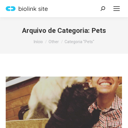
Search:
Arquivo de Categoria:
Pets
Você está aqui:
Início
Other
Categoria "Pets"