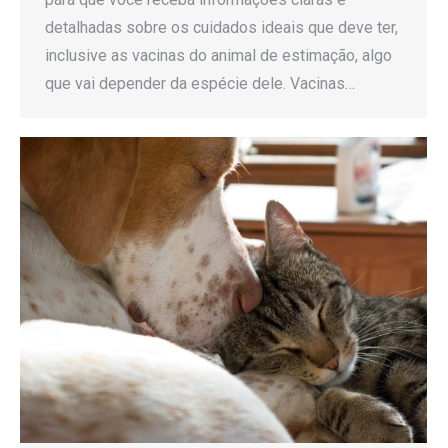
detalhadas sobre os cuidados ideais que deve ter,
inclusive as vacinas do animal de estimação, algo
que vai depender da espécie dele. Vacinas…