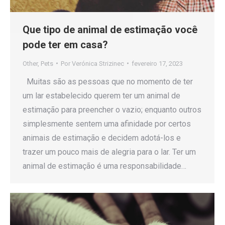
Que tipo de animal de estimação você
pode ter em casa?
Other
,
Pets
Por
Verónica Strizinec
fevereiro 17, 2023
Muitas são as pessoas que no momento de ter
um lar estabelecido querem ter um animal de
estimação para preencher o vazio; enquanto outros
simplesmente sentem uma afinidade por certos
animais de estimação e decidem adotá-los e
trazer um pouco mais de alegria para o lar. Ter um
animal de estimação é uma responsabilidade…