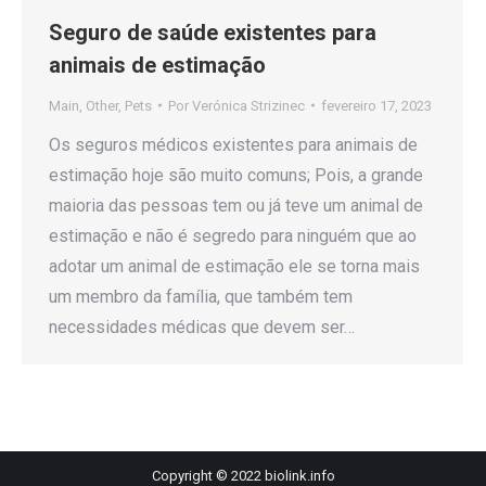
Seguro de saúde existentes para
animais de estimação
Main
,
Other
,
Pets
Por
Verónica Strizinec
fevereiro 17, 2023
Os seguros médicos existentes para animais de
estimação hoje são muito comuns; Pois, a grande
maioria das pessoas tem ou já teve um animal de
estimação e não é segredo para ninguém que ao
adotar um animal de estimação ele se torna mais
um membro da família, que também tem
necessidades médicas que devem ser…
Copyright © 2022 biolink.info