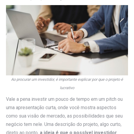
Ao procurar um investidor, é importante explicar por que o projeto é
lucrativo
Vale a pena investir um pouco de tempo em um pitch ou
uma apresentação curta, onde você mostra aspectos
como sua visão de mercado, as possibilidades que seu
negócio tem nele. Uma descrição do projeto, algo curto,
direto ao ponto,
a ideia é que o possível investidor