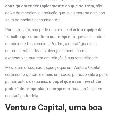
consiga entender rapidamente do que se trata
, não
deixe de mencionar a solução que sua empresa dará aos
seus potenciais consumidores.
Por outro lado, não pode deixar de
referir a equipe de
trabalho que compõe a sua empresa
, que inclui todos
os sócios e funcionários. Por fim, a estratégia que a
empresa está a desenvolver juntamente com as
expectativas que tem em relação à sua rentabilidade.
Mas, além disso, não esqueça que um Venture Capital
certamente se tornará mais um sócio, por isso vale a pena
pensar antes da reunião,
o papel que esse investidor
poderá desempenhar na empresa
, pois será alguém
que fará parte dela.
Venture Capital, uma boa