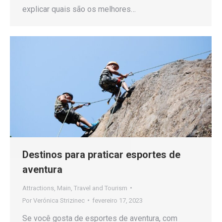
explicar quais são os melhores…
Destinos para praticar esportes de
aventura
Attractions
,
Main
,
Travel and Tourism
Por
Verónica Strizinec
fevereiro 17, 2023
Se você gosta de esportes de aventura, com