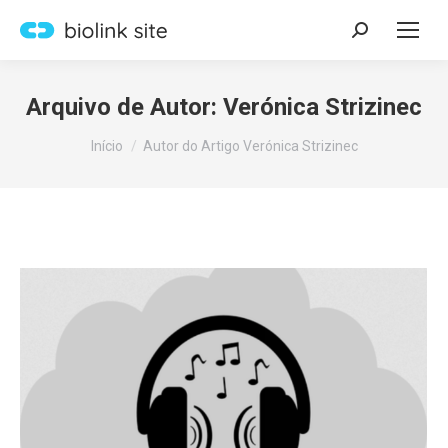
Search:
Arquivo de Autor:
Verónica Strizinec
Você está aqui:
Início
Autor do Artigo Verónica Strizinec