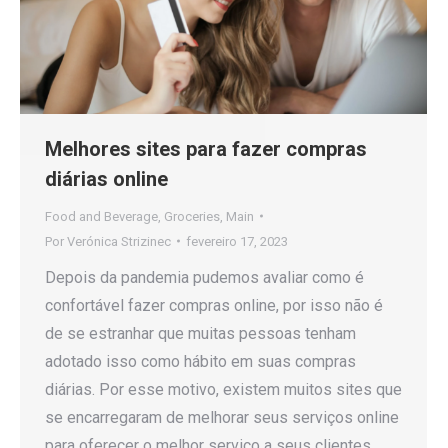
Melhores sites para fazer compras
diárias online
Food and Beverage
,
Groceries
,
Main
Por
Verónica Strizinec
fevereiro 17, 2023
Depois da pandemia pudemos avaliar como é
confortável fazer compras online, por isso não é
de se estranhar que muitas pessoas tenham
adotado isso como hábito em suas compras
diárias. Por esse motivo, existem muitos sites que
se encarregaram de melhorar seus serviços online
para oferecer o melhor serviço a seus clientes,