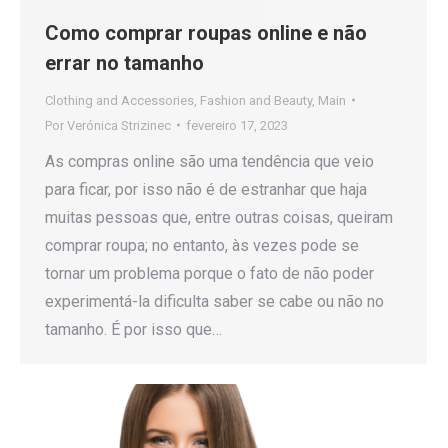
Como comprar roupas online e não
errar no tamanho
Clothing and Accessories
,
Fashion and Beauty
,
Main
Por
Verónica Strizinec
fevereiro 17, 2023
As compras online são uma tendência que veio
para ficar, por isso não é de estranhar que haja
muitas pessoas que, entre outras coisas, queiram
comprar roupa; no entanto, às vezes pode se
tornar um problema porque o fato de não poder
experimentá-la dificulta saber se cabe ou não no
tamanho. É por isso que…