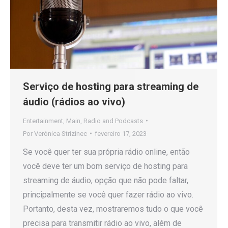
Serviço de hosting para streaming de
áudio (rádios ao vivo)
Entertainment
,
Main
,
Radio and Podcasts
Por
Verónica Strizinec
fevereiro 17, 2023
Se você quer ter sua própria rádio online, então
você deve ter um bom serviço de hosting para
streaming de áudio, opção que não pode faltar,
principalmente se você quer fazer rádio ao vivo.
Portanto, desta vez, mostraremos tudo o que você
precisa para transmitir rádio ao vivo, além de