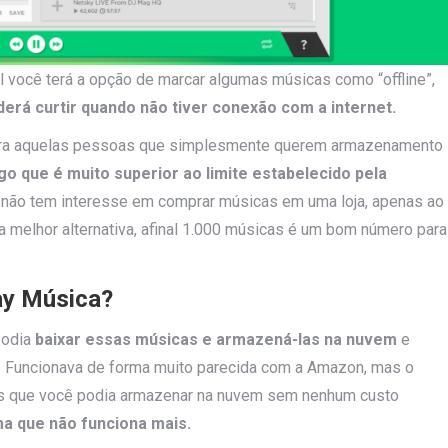
 você terá a opção de marcar algumas músicas como “offline”,
erá curtir quando não tiver conexão com a internet.
 para aquelas pessoas que simplesmente querem armazenamento
go que é muito superior ao limite estabelecido pela
ê não tem interesse em comprar músicas em uma loja, apenas ao
 melhor alternativa, afinal 1.000 músicas é um bom número para
ay Música?
podia
baixar essas músicas e armazená-las na nuvem
e
. Funcionava de forma muito parecida com a Amazon, mas o
cas que você podia armazenar na nuvem sem nenhum custo
ma que não funciona mais.