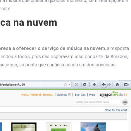
ir a música que quiser a qualquer momento, sem interrupções e
lendo!
ica na nuvem
presa a oferecer o serviço de música na nuvem
, a resposta
eendeu a todos, pois não esperavam isso por parte da Amazon,
sucesso, ao ponto que continua sendo um dos principais