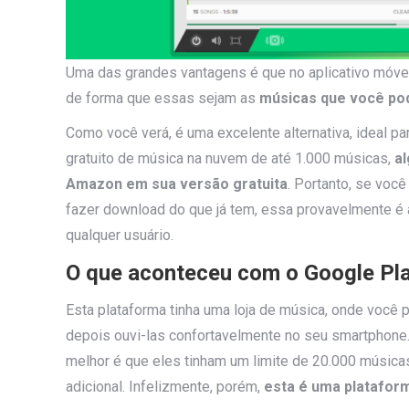
Uma das grandes vantagens é que no aplicativo móvel
de forma que essas sejam as
músicas que você pod
Como você verá, é uma excelente alternativa, ideal
gratuito de música na nuvem de até 1.000 músicas,
al
Amazon em sua versão gratuita
. Portanto, se voc
fazer download do que já tem, essa provavelmente é a
qualquer usuário.
O que aconteceu com o Google Pl
Esta plataforma tinha uma loja de música, onde você 
depois ouvi-las confortavelmente no seu smartphone
melhor é que eles tinham um limite de 20.000 músi
adicional. Infelizmente, porém,
esta é uma platafor