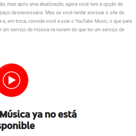
drão, mas após uma atualização, agora você tem a opção de
spaço desnecessário. Mas se você tentar acessar o site do
a e, em troca, convida você a usar o YouTube Music, o que para
r um serviço de música na nuvem do que ter um serviço de