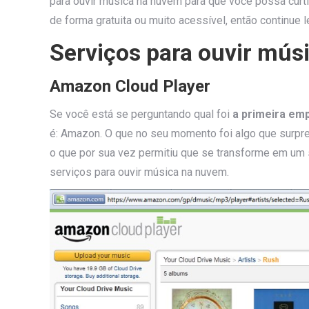
para ouvir música na nuvem para que você possa curt
de forma gratuita ou muito acessível, então continue 
Serviços para ouvir mús
Amazon Cloud Player
Se você está se perguntando qual foi
a primeira em
é: Amazon. O que no seu momento foi algo que surpr
o que por sua vez permitiu que se transforme em um 
serviços para ouvir música na nuvem.