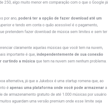
 de 250, algo muito menor em comparação com o que o Google já
os por ano,
poderá ter a opção de fazer download até um
uperior e tendo em conta o quão acessível é o pagamento,
que pretendem fazer download de música sem limites e sem ter
erenciar claramente aquelas músicas que você tem na nuvem,
ais importante é que,
independentemente de sua conexão
r curtindo a música
que tem na nuvem sem nenhum problema.
boa alternativa, já que a Jukebox é uma startup romena que, ao
anto é
apenas uma plataforma onde você pode armazenar
a
e de armazenamento gratuito de até 1.000 músicas por usuário
, muitos aguardam uma versão premium onde esse limite seja