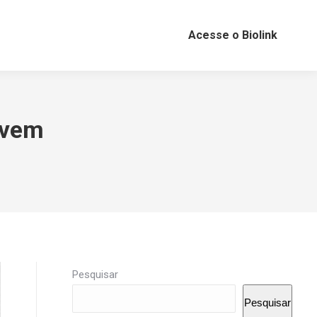
Acesse o Biolink
uvem
Pesquisar
Pesquisar