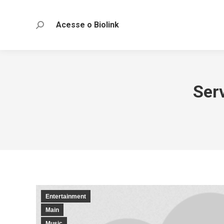
Acesse o Biolink
Search:
Ser
Entertainment
Main
Music