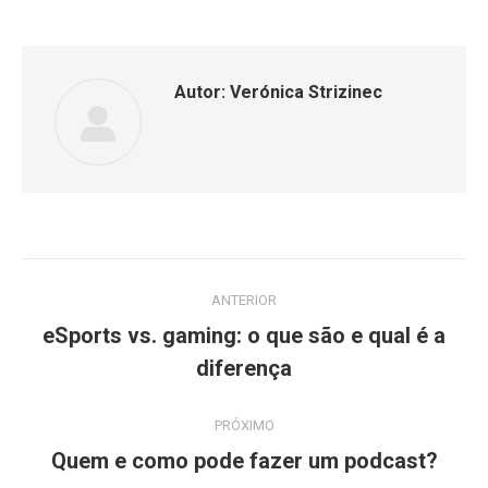
Autor:
Verónica Strizinec
Navegação
ANTERIOR
de
eSports vs. gaming: o que são e qual é a
Post
post:
diferença
anterior:
PRÓXIMO
Próximo
Quem e como pode fazer um podcast?