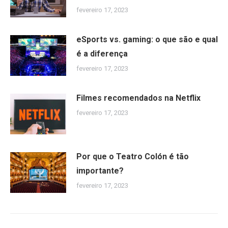
fevereiro 17, 2023
eSports vs. gaming: o que são e qual
é a diferença
fevereiro 17, 2023
Filmes recomendados na Netflix
fevereiro 17, 2023
Por que o Teatro Colón é tão
importante?
fevereiro 17, 2023