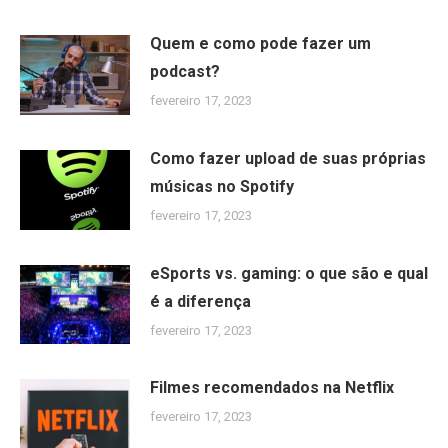
Quem e como pode fazer um
podcast?
fevereiro 17, 2023
Como fazer upload de suas próprias
músicas no Spotify
fevereiro 17, 2023
eSports vs. gaming: o que são e qual
é a diferença
fevereiro 17, 2023
Filmes recomendados na Netflix
fevereiro 17, 2023