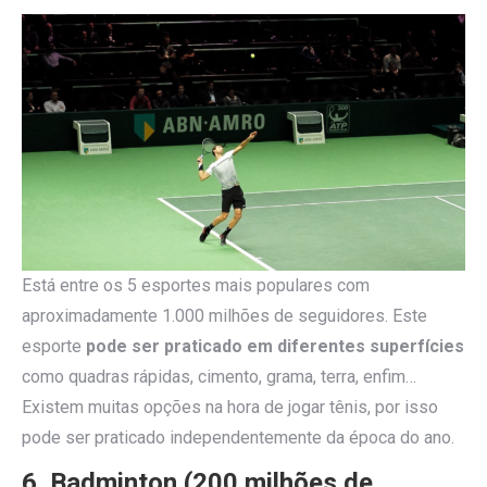
Está entre os 5 esportes mais populares com
aproximadamente 1.000 milhões de seguidores. Este
esporte
pode ser praticado em diferentes superfícies
como quadras rápidas, cimento, grama, terra, enfim…
Existem muitas opções na hora de jogar tênis, por isso
pode ser praticado independentemente da época do ano.
6. Badminton (200 milhões de