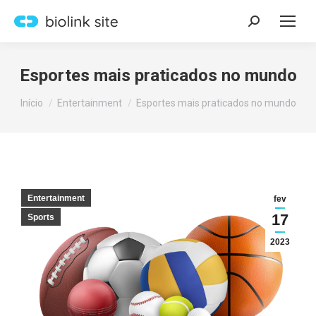
Search:
Esportes mais praticados no mundo
Você está aqui:
Início
Entertainment
Esportes mais praticados no mundo
Entertainment
fev
17
Sports
2023