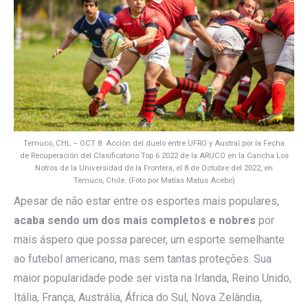
Temuco, CHL – OCT 8: Acción del duelo entre UFRO y Austral por la Fecha
de Recuperación del Clasificatorio Top 6 2022 de la ARUCO en la Cancha Los
Notros de la Universidad de la Frontera, el 8 de Octubre del 2022, en
Temuco, Chile. (Foto por Matías Matus Acebo)
Apesar de não estar entre os esportes mais populares,
acaba sendo um dos mais completos e nobres
por
mais áspero que possa parecer, um esporte semelhante
ao futebol americano, mas sem tantas proteções. Sua
maior popularidade pode ser vista na Irlanda, Reino Unido,
Itália, França, Austrália, África do Sul, Nova Zelândia,