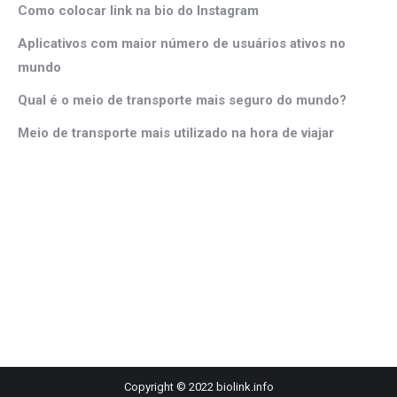
Como colocar link na bio do Instagram
Aplicativos com maior número de usuários ativos no
mundo
Qual é o meio de transporte mais seguro do mundo?
Meio de transporte mais utilizado na hora de viajar
Copyright © 2022 biolink.info