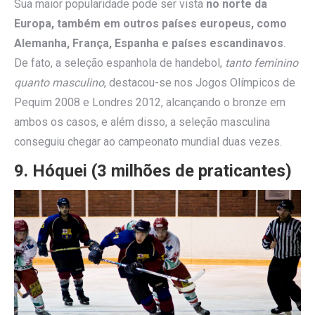
Sua maior popularidade pode ser vista
no norte da
Europa, também em outros países europeus, como
Alemanha, França, Espanha e países escandinavos
.
De fato, a seleção espanhola de handebol,
tanto feminino
quanto masculino
, destacou-se nos Jogos Olímpicos de
Pequim 2008 e Londres 2012, alcançando o bronze em
ambos os casos, e além disso, a seleção masculina
conseguiu chegar ao campeonato mundial duas vezes.
9. Hóquei (3 milhões de praticantes)