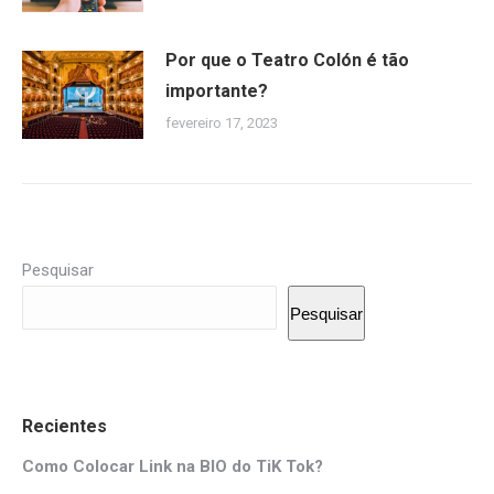
Por que o Teatro Colón é tão
importante?
fevereiro 17, 2023
Pesquisar
Pesquisar
Recientes
Como Colocar Link na BIO do TiK Tok?