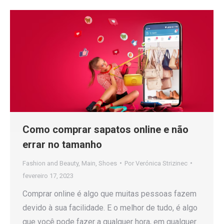
Como comprar sapatos online e não
errar no tamanho
Fashion and Beauty
,
Main
,
Shoes
Por
Verónica Strizinec
fevereiro 17, 2023
Comprar online é algo que muitas pessoas fazem
devido à sua facilidade. E o melhor de tudo, é algo
que você pode fazer a qualquer hora, em qualquer