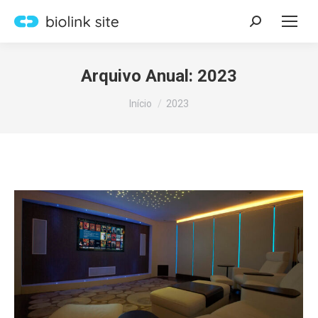
Search:
Arquivo Anual:
2023
Você está aqui:
Início
2023