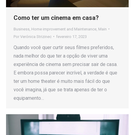
Como ter um cinema em casa?
Business
,
Home improvement and Maintenance
,
Main
Por
Verónica Strizinec
fevereiro 17, 2023
Quando você quer curtir seus filmes preferidos,
nada melhor do que ter a opção de viver uma
experiência de cinema sem precisar sair de casa.
E embora possa parecer incrível, a verdade é que
ter um home theater é muito mais fácil do que
você imagina, já que se trata apenas de ter o
equipamento…