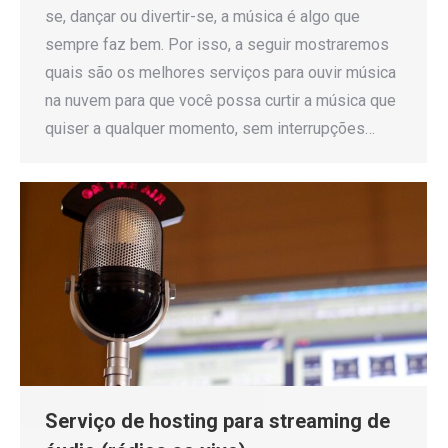
se, dançar ou divertir-se, a música é algo que
sempre faz bem. Por isso, a seguir mostraremos
quais são os melhores serviços para ouvir música
na nuvem para que você possa curtir a música que
quiser a qualquer momento, sem interrupções…
Serviço de hosting para streaming de