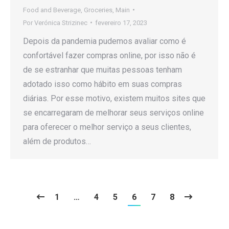
Food and Beverage
,
Groceries
,
Main
Por
Verónica Strizinec
fevereiro 17, 2023
Depois da pandemia pudemos avaliar como é
confortável fazer compras online, por isso não é
de se estranhar que muitas pessoas tenham
adotado isso como hábito em suas compras
diárias. Por esse motivo, existem muitos sites que
se encarregaram de melhorar seus serviços online
para oferecer o melhor serviço a seus clientes,
além de produtos…
1
…
4
5
6
7
8