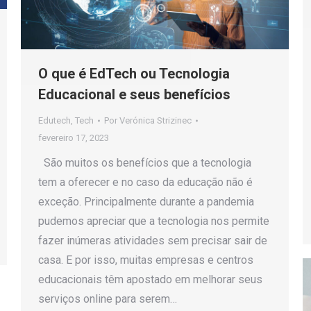
O que é EdTech ou Tecnologia
Educacional e seus benefícios
Edutech
,
Tech
Por
Verónica Strizinec
fevereiro 17, 2023
São muitos os benefícios que a tecnologia
tem a oferecer e no caso da educação não é
exceção. Principalmente durante a pandemia
pudemos apreciar que a tecnologia nos permite
fazer inúmeras atividades sem precisar sair de
casa. E por isso, muitas empresas e centros
educacionais têm apostado em melhorar seus
serviços online para serem…