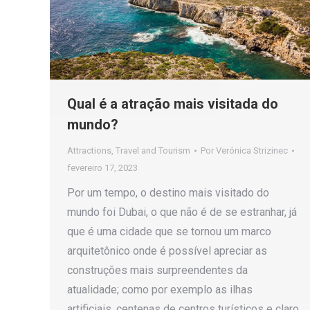
Qual é a atração mais visitada do
mundo?
Attractions
,
Travel and Tourism
Por
Verónica Strizinec
fevereiro 17, 2023
Por um tempo, o destino mais visitado do
mundo foi Dubai, o que não é de se estranhar, já
que é uma cidade que se tornou um marco
arquitetônico onde é possível apreciar as
construções mais surpreendentes da
atualidade; como por exemplo as ilhas
artificiais, centenas de centros turísticos e claro