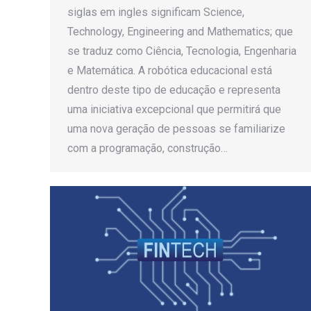
siglas em ingles significam Science,
Technology, Engineering and Mathematics; que
se traduz como Ciência, Tecnologia, Engenharia
e Matemática. A robótica educacional está
dentro deste tipo de educação e representa
uma iniciativa excepcional que permitirá que
uma nova geração de pessoas se familiarize
com a programação, construção…