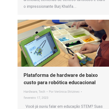
o impressionante Burj Khalifa.…
Plataforma de hardware de baixo
custo para robótica educacional
Hardware
,
Tech
Por
Verónica Strizinec
fevereiro 17, 2023
Você já ouviu falar em educação STEM? Suas