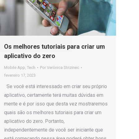
Os melhores tutoriais para criar um
aplicativo do zero
Mobile App
,
Tech
Por
Verónica Strizinec
fevereiro 17, 2023
Se você está interessado em criar seu próprio
aplicativo, certamente terá muitas dúvidas em
mente e é por isso que desta vez mostraremos
quais são os melhores tutoriais para criar um
aplicativo do zero. Portanto,
independentemente de você ser iniciante que
está começando nessa área poderá obter bons