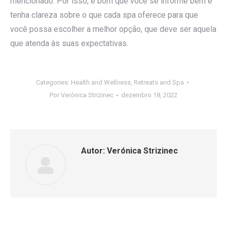
mencionado. Por isso, é bom que você se informe bem e
tenha clareza sobre o que cada spa oferece para que
você possa escolher a melhor opção, que deve ser aquela
que atenda às suas expectativas.
Categories:
Health and Wellness
,
Retreats and Spa
Por
Verónica Strizinec
dezembro 18, 2022
Autor:
Verónica Strizinec