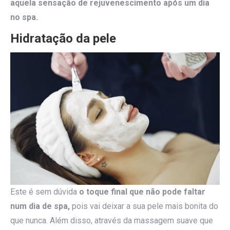
aquela sensação de rejuvenescimento após um dia
no spa.
Hidratação da pele
Este é sem dúvida
o toque final que não pode faltar
num dia de spa,
pois vai deixar a sua pele mais bonita do
que nunca. Além disso, através da massagem suave que