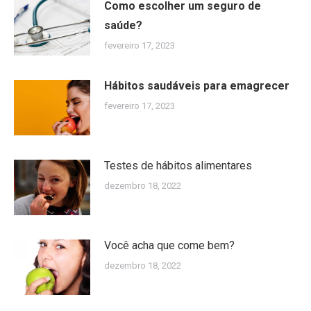
Como escolher um seguro de
saúde?
fevereiro 17, 2023
Hábitos saudáveis ​​para emagrecer
fevereiro 17, 2023
Testes de hábitos alimentares
dezembro 18, 2022
Você acha que come bem?
dezembro 18, 2022