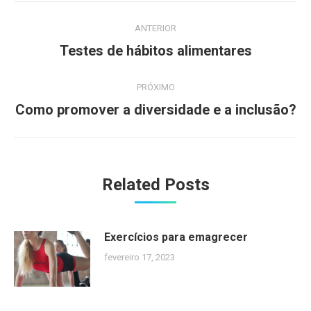
Navegação
ANTERIOR
de
Post
Testes de hábitos alimentares
anterior:
post:
PRÓXIMO
Próximo
Como promover a diversidade e a inclusão?
post:
Related Posts
Exercícios para emagrecer
fevereiro 17, 2023