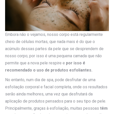
Embora não o vejamos, nosso corpo está regularmente
cheio de células mortas, que nada mais é do que o
acúmulo dessas partes da pele que se desprendem de
nosso corpo; por isso é uma pequena camada que não
permite que a nova pele respire e
por isso é
recomendado o uso de produtos esfoliantes.
No entanto, num dia de spa, pode desfrutar de uma
esfoliação corporal e facial completa, onde os resultados
serão ainda melhores, uma vez que desfrutará da
aplicação de produtos pensados para o seu tipo de pele.
Principalmente, graças à esfoliação, muitas pessoas
têm