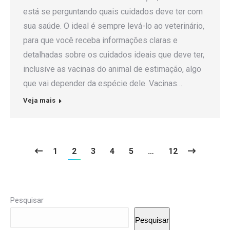
está se perguntando quais cuidados deve ter com
sua saúde. O ideal é sempre levá-lo ao veterinário,
para que você receba informações claras e
detalhadas sobre os cuidados ideais que deve ter,
inclusive as vacinas do animal de estimação, algo
que vai depender da espécie dele. Vacinas…
Veja mais
1
2
3
4
5
…
12
Pesquisar
Pesquisar