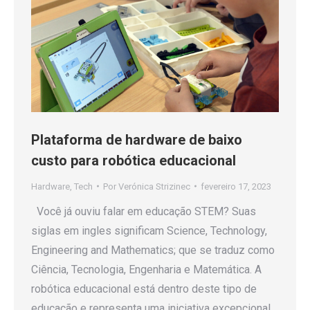
Plataforma de hardware de baixo
custo para robótica educacional
Hardware
,
Tech
Por
Verónica Strizinec
fevereiro 17, 2023
Você já ouviu falar em educação STEM? Suas
siglas em ingles significam Science, Technology,
Engineering and Mathematics; que se traduz como
Ciência, Tecnologia, Engenharia e Matemática. A
robótica educacional está dentro deste tipo de
educação e representa uma iniciativa excepcional