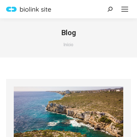
Search:
Blog
Você está aqui:
Início