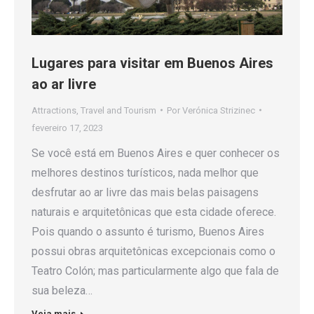
Lugares para visitar em Buenos Aires
ao ar livre
Attractions
,
Travel and Tourism
Por
Verónica Strizinec
fevereiro 17, 2023
Se você está em Buenos Aires e quer conhecer os
melhores destinos turísticos, nada melhor que
desfrutar ao ar livre das mais belas paisagens
naturais e arquitetônicas que esta cidade oferece.
Pois quando o assunto é turismo, Buenos Aires
possui obras arquitetônicas excepcionais como o
Teatro Colón; mas particularmente algo que fala de
sua beleza…
Veja mais