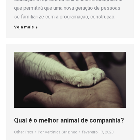
que permitirá que uma nova geração de pessoas
se familiarize com a programação, construção…
Veja mais
Qual é o melhor animal de companhia?
Other
,
Pets
Por
Verónica Strizinec
fevereiro 17, 2023