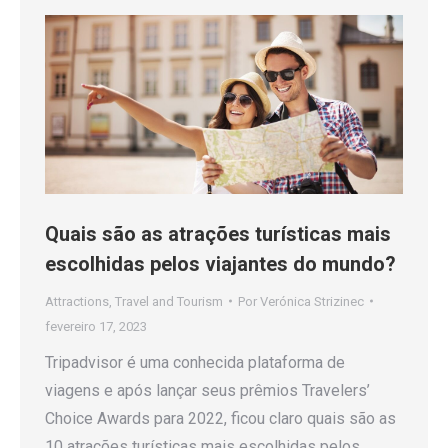
Quais são as atrações turísticas mais
escolhidas pelos viajantes do mundo?
Attractions
,
Travel and Tourism
Por
Verónica Strizinec
fevereiro 17, 2023
Tripadvisor é uma conhecida plataforma de
viagens e após lançar seus prêmios Travelers’
Choice Awards para 2022, ficou claro quais são as
10 atrações turísticas mais escolhidas pelos